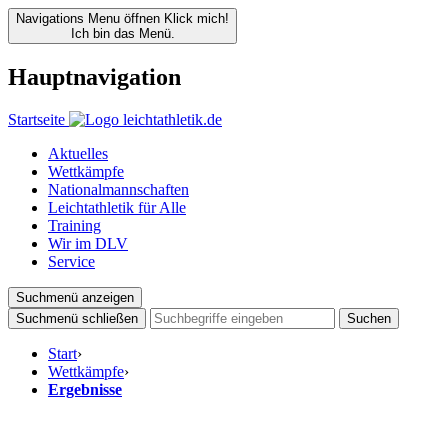
Navigations Menu öffnen
Klick mich!
Ich bin das Menü.
Hauptnavigation
Startseite
Aktuelles
Wettkämpfe
Nationalmannschaften
Leichtathletik für Alle
Training
Wir im DLV
Service
Suchmenü anzeigen
Suchmenü schließen
Suchen
Start
›
Wettkämpfe
›
Ergebnisse