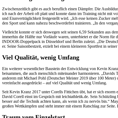
Zwischenzeitlich gibt es auch beruflich einen Dämpfer. Die Ausbildu
ich nach der Arbeit oft platt und konnte dann im Training nicht mit 
und Eiunverträglichkeit festgestellt wird. „Ich esse keinen Zucker m
den Sport und kann nahezu beschwerdefrei trainieren. „In den vergang
Vielleicht konnte er sich deswegen seit seinen 6,59 Sekunden aus d
immerhin die Hälfte nur Vorläufe waren, unterbietet er die Norm für
INDOOR-Doppelpack in Düsseldorf und Berlin zuletzt. „Die Deutschen
er. Seine Saisonbestzeit, erzielt bei einem kleineren Sportfest in seine
Viel Qualität, wenig Umfang
Ein weiterer wesentlicher Baustein der Entwicklung von Kevin Kranz i
beisammen, die auch menschlich miteinander harmonieren. „Davids Train
anderem mit Michael Pohl (Deutscher Meister 2019 über 100 Meter) und 
vereinfacht ausgedrückt – auf viel Qualität und wenig Umfang.
Seit Kevin Kranz 2017 unter Corells Fittichen übt, hat er sich enorm 
David Corell einst im Gespräch mit leichtathletik.de. Sein Schützling 
besser auf die Technik achten kann, als wenn ich zu nervös bin.“ Maye
großen Wettkämpfen und steht immer mit einem Ratschlag zur Seite. E
Traum vom Einzelstart