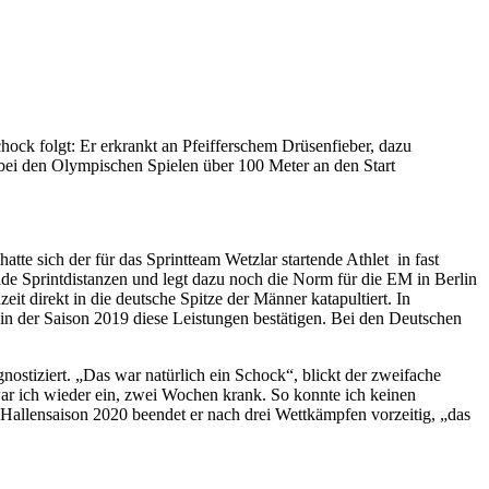
hock folgt: Er erkrankt an Pfeifferschem Drüsenfieber, dazu
, bei den Olympischen Spielen über 100 Meter an den Start
e sich der für das Sprintteam Wetzlar startende Athlet in fast
eide Sprintdistanzen und legt dazu noch die Norm für die EM in Berlin
eit direkt in die deutsche Spitze der Männer katapultiert. In
 in der Saison 2019 diese Leistungen bestätigen. Bei den Deutschen
tiziert. „Das war natürlich ein Schock“, blickt der zweifache
ar ich wieder ein, zwei Wochen krank. So konnte ich keinen
 Hallensaison 2020 beendet er nach drei Wettkämpfen vorzeitig, „das