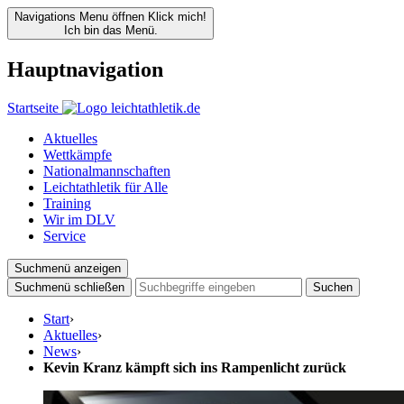
Navigations Menu öffnen
Klick mich!
Ich bin das Menü.
Hauptnavigation
Startseite
Aktuelles
Wettkämpfe
Nationalmannschaften
Leichtathletik für Alle
Training
Wir im DLV
Service
Suchmenü anzeigen
Suchmenü schließen
Suchen
Start
›
Aktuelles
›
News
›
Kevin Kranz kämpft sich ins Rampenlicht zurück