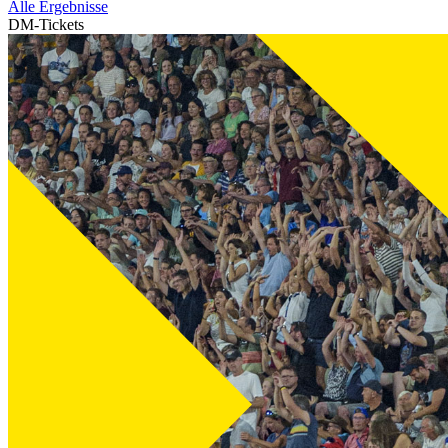
Alle Ergebnisse
DM-Tickets