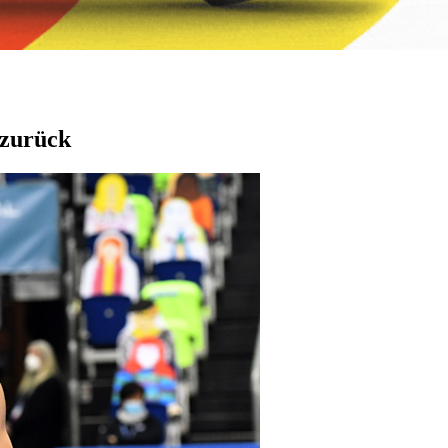
 zurück