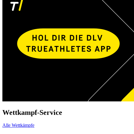
Wettkampf-Service
Alle Wettkämpfe