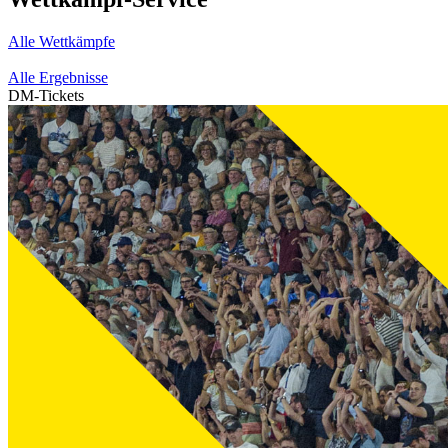
Alle Wettkämpfe
Alle Ergebnisse
DM-Tickets