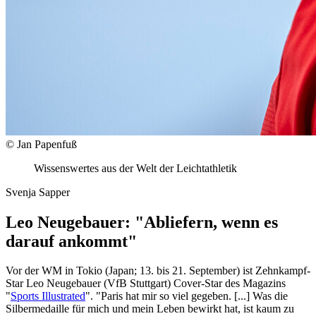
© Jan Papenfuß
Wissenswertes aus der Welt der Leichtathletik
Svenja Sapper
Leo Neugebauer: "Abliefern, wenn es
darauf ankommt"
Vor der WM in Tokio (Japan; 13. bis 21. September) ist Zehnkampf-
Star Leo Neugebauer (VfB Stuttgart) Cover-Star des Magazins
"
Sports Illustrated
". "Paris hat mir so viel gegeben. [...] Was die
Silbermedaille für mich und mein Leben bewirkt hat, ist kaum zu