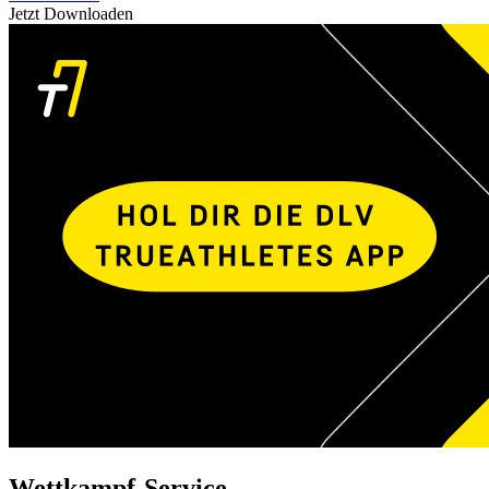
Jetzt Downloaden
Wettkampf-Service