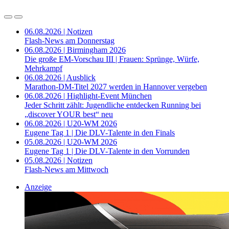
06.08.2026 | Notizen
Flash-News am Donnerstag
06.08.2026 | Birmingham 2026
Die große EM-Vorschau III | Frauen: Sprünge, Würfe,
Mehrkampf
06.08.2026 | Ausblick
Marathon-DM-Titel 2027 werden in Hannover vergeben
06.08.2026 | Highlight-Event München
Jeder Schritt zählt: Jugendliche entdecken Running bei
„discover YOUR best“ neu
06.08.2026 | U20-WM 2026
Eugene Tag 1 | Die DLV-Talente in den Finals
05.08.2026 | U20-WM 2026
Eugene Tag 1 | Die DLV-Talente in den Vorrunden
05.08.2026 | Notizen
Flash-News am Mittwoch
Anzeige