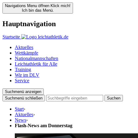
Navigations Menu öffnen
Klick mich!
Ich bin das Menü.
Hauptnavigation
Startseite
Aktuelles
Wettkämpfe
Nationalmannschaften
Leichtathletik für Alle
Training
Wir im DLV
Service
Suchmenü anzeigen
Suchmenü schließen
Suchen
Start
›
Aktuelles
›
News
›
Flash-News am Donnerstag