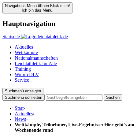
Navigations Menu öffnen
Klick mich!
Ich bin das Menü.
Hauptnavigation
Startseite
Aktuelles
Wettkämpfe
Nationalmannschaften
Leichtathletik für Alle
Training
Wir im DLV
Service
Suchmenü anzeigen
Suchmenü schließen
Suchen
Start
›
Aktuelles
›
News
›
Wettkämpfe, Teilnehmer, Live-Ergebnisse: Hier geht's am
Wochenende rund