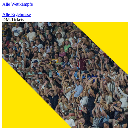
Alle Wettkämpfe
Alle Ergebnisse
DM-Tickets