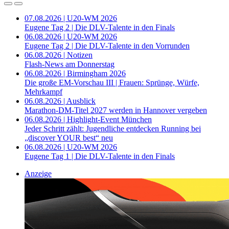
07.08.2026 | U20-WM 2026
Eugene Tag 2 | Die DLV-Talente in den Finals
06.08.2026 | U20-WM 2026
Eugene Tag 2 | Die DLV-Talente in den Vorrunden
06.08.2026 | Notizen
Flash-News am Donnerstag
06.08.2026 | Birmingham 2026
Die große EM-Vorschau III | Frauen: Sprünge, Würfe,
Mehrkampf
06.08.2026 | Ausblick
Marathon-DM-Titel 2027 werden in Hannover vergeben
06.08.2026 | Highlight-Event München
Jeder Schritt zählt: Jugendliche entdecken Running bei
„discover YOUR best“ neu
06.08.2026 | U20-WM 2026
Eugene Tag 1 | Die DLV-Talente in den Finals
Anzeige