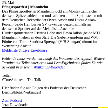
25. Mai
Pfingstsportfest | Mannheim
Das Pfingstsportfest in Mannheim lockt am Montag zahlreiche
deutsche Spitzenathletinnen und -athleten an. Im Sprint stehen mit
dem Deutschen Rekordhalter Owen Ansah und Lucas Ansah-
Peprah (beide Hamburger SV) zwei der derzeit schnellsten
deutschen Sprinter auf der Meldeliste. Auch die
Hürdensprinterinnen Ricarda Lobe und Hawa Jalloh (beide MTG
Mannheim) gehen an den Start. Die Siebenkämpferin und WM-
Fünfte von Tokio Sandrina Sprengel (VfB Stuttgart) nimmt im
Weitsprung Anlauf.
Meldeliste & Live-Ergebnisse
Fehlende Links werden im Laufe des Wochenendes ergänzt. Weitere
Termine mit Teilnehmerlisten und Live-Ergebnissen finden Sie wie
gewohnt in unserem
Wettkampf-Kalender
.
Teilen
#TrueAthletes – TrueTalk
Hier finden Sie alle Folgen des Podcasts des Deutschen
Leichtathletik-Verbandes!
Zum Podcast
Jetzt Downloaden