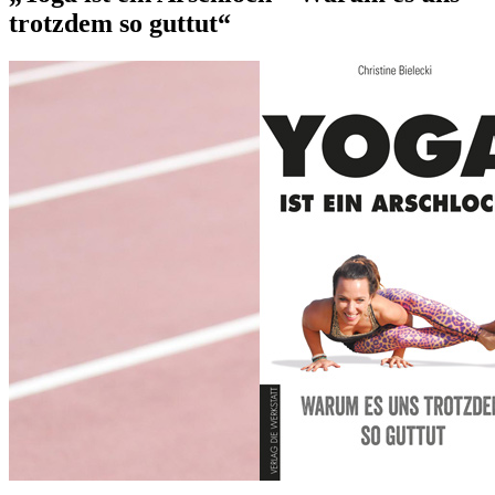
trotzdem so guttut“