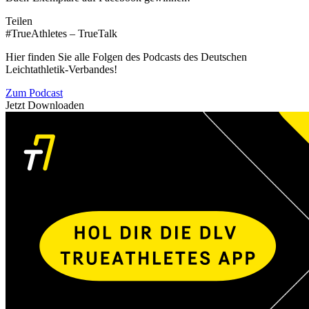
Teilen
#TrueAthletes – TrueTalk
Hier finden Sie alle Folgen des Podcasts des Deutschen
Leichtathletik-Verbandes!
Zum Podcast
Jetzt Downloaden