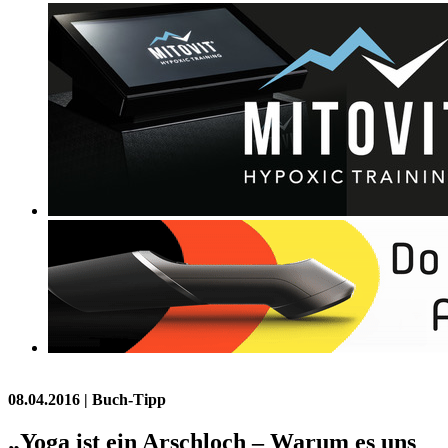
08.04.2016
| Buch-Tipp
„Yoga ist ein Arschloch – Warum es uns