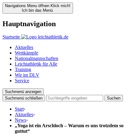
Navigations Menu öffnen
Klick mich!
Ich bin das Menü.
Hauptnavigation
Startseite
Aktuelles
Wettkämpfe
Nationalmannschaften
Leichtathletik für Alle
Training
Wir im DLV
Service
Suchmenü anzeigen
Suchmenü schließen
Suchen
Start
›
Aktuelles
›
News
›
„Yoga ist ein Arschloch – Warum es uns trotzdem so
guttut“