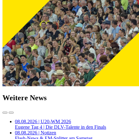
Weitere News
08.08.2026 | U20-WM 2026
Eugene Tag 4 | Die DLV-Talente in den Finals
08.08.2026 | Notizen
Flash-News & EM-Splitter am Samstag