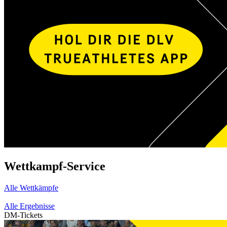
Wettkampf-Service
Alle Wettkämpfe
Alle Ergebnisse
DM-Tickets