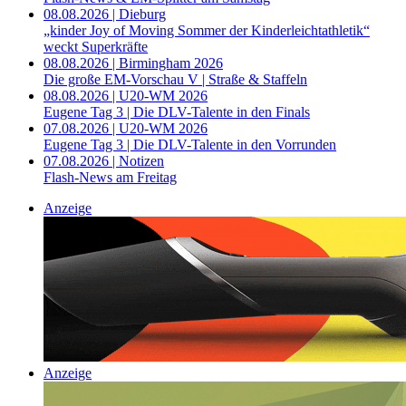
08.08.2026 | Dieburg
„kinder Joy of Moving Sommer der Kinderleichtathletik“
weckt Superkräfte
08.08.2026 | Birmingham 2026
Die große EM-Vorschau V | Straße & Staffeln
08.08.2026 | U20-WM 2026
Eugene Tag 3 | Die DLV-Talente in den Finals
07.08.2026 | U20-WM 2026
Eugene Tag 3 | Die DLV-Talente in den Vorrunden
07.08.2026 | Notizen
Flash-News am Freitag
Anzeige
Anzeige