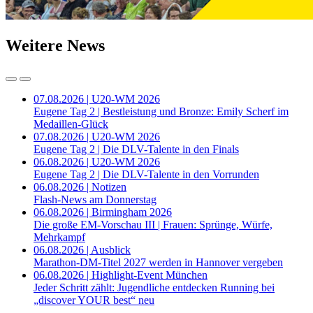
Weitere News
07.08.2026 | U20-WM 2026
Eugene Tag 2 | Bestleistung und Bronze: Emily Scherf im
Medaillen-Glück
07.08.2026 | U20-WM 2026
Eugene Tag 2 | Die DLV-Talente in den Finals
06.08.2026 | U20-WM 2026
Eugene Tag 2 | Die DLV-Talente in den Vorrunden
06.08.2026 | Notizen
Flash-News am Donnerstag
06.08.2026 | Birmingham 2026
Die große EM-Vorschau III | Frauen: Sprünge, Würfe,
Mehrkampf
06.08.2026 | Ausblick
Marathon-DM-Titel 2027 werden in Hannover vergeben
06.08.2026 | Highlight-Event München
Jeder Schritt zählt: Jugendliche entdecken Running bei
„discover YOUR best“ neu