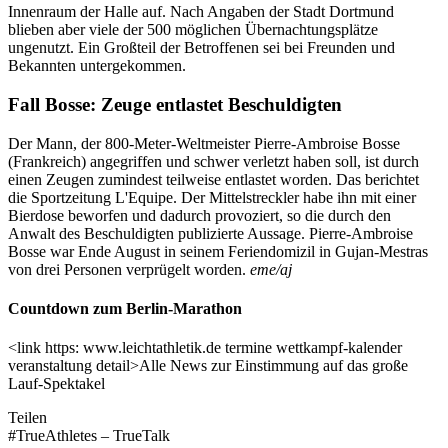
Innenraum der Halle auf. Nach Angaben der Stadt Dortmund
blieben aber viele der 500 möglichen Übernachtungsplätze
ungenutzt. Ein Großteil der Betroffenen sei bei Freunden und
Bekannten untergekommen.
Fall Bosse: Zeuge entlastet Beschuldigten
Der Mann, der 800-Meter-Weltmeister Pierre-Ambroise Bosse
(Frankreich) angegriffen und schwer verletzt haben soll, ist durch
einen Zeugen zumindest teilweise entlastet worden. Das berichtet
die Sportzeitung L'Equipe. Der Mittelstreckler habe ihn mit einer
Bierdose beworfen und dadurch provoziert, so die durch den
Anwalt des Beschuldigten publizierte Aussage. Pierre-Ambroise
Bosse war Ende August in seinem Feriendomizil in Gujan-Mestras
von drei Personen verprügelt worden.
eme/aj
Countdown zum Berlin-Marathon
<link https: www.leichtathletik.de termine wettkampf-kalender
veranstaltung detail>Alle News zur Einstimmung auf das große
Lauf-Spektakel
Teilen
#TrueAthletes – TrueTalk