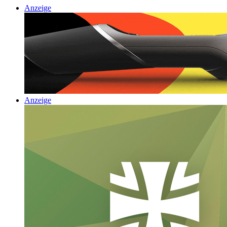
Anzeige
Anzeige