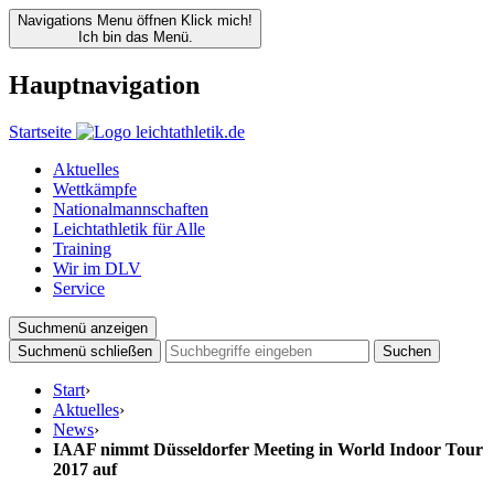
Navigations Menu öffnen
Klick mich!
Ich bin das Menü.
Hauptnavigation
Startseite
Aktuelles
Wettkämpfe
Nationalmannschaften
Leichtathletik für Alle
Training
Wir im DLV
Service
Suchmenü anzeigen
Suchmenü schließen
Suchen
Start
›
Aktuelles
›
News
›
IAAF nimmt Düsseldorfer Meeting in World Indoor Tour
2017 auf