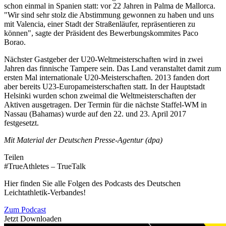
schon einmal in Spanien statt: vor 22 Jahren in Palma de Mallorca.
"Wir sind sehr stolz die Abstimmung gewonnen zu haben und uns
mit Valencia, einer Stadt der Straßenläufer, repräsentieren zu
können", sagte der Präsident des Bewerbungskommites Paco
Borao.
Nächster Gastgeber der U20-Weltmeisterschaften wird in zwei
Jahren das finnische Tampere sein. Das Land veranstaltet damit zum
ersten Mal internationale U20-Meisterschaften. 2013 fanden dort
aber bereits U23-Europameisterschaften statt. In der Hauptstadt
Helsinki wurden schon zweimal die Weltmeisterschaften der
Aktiven ausgetragen. Der Termin für die nächste Staffel-WM in
Nassau (Bahamas) wurde auf den 22. und 23. April 2017
festgesetzt.
Mit Material der Deutschen Presse-Agentur (dpa)
Teilen
#TrueAthletes – TrueTalk
Hier finden Sie alle Folgen des Podcasts des Deutschen
Leichtathletik-Verbandes!
Zum Podcast
Jetzt Downloaden