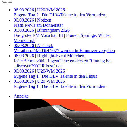
06.08.2026 | U20-WM 2026
Eugene Tag 2 | Die DLV-Talente in den Vorrunden
06.08.2026 | Notizen
Flash-News am Donnerstag
06.08.2026 | Birmingham 2026
Die große EM-Vorschau III | Frauen: Sprünge, Würfe,
Mehrkampf
06.08.2026 | Ausblick
Marathon-DM-Titel 2027 werden in Hannover vergeben
06.08.2026 | Highlight-Event München
Jeder Schritt zählt: Jugendliche entdecken Running bei
„discover YOUR best“ neu
06.08.2026 | U20-WM 2026
Eugene Tag 1 | Die DLV-Talente in den Finals
05.08.2026 | U20-WM 2026
Eugene Tag 1 | Die DLV-Talente in den Vorrunden
Anzeige