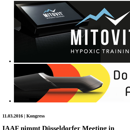
11.03.2016
| Kongress
IAAF nimmt Düsseldorfer Meeting in