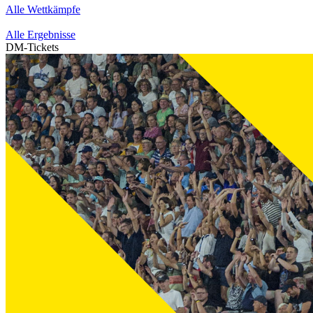
Alle Wettkämpfe
Alle Ergebnisse
DM-Tickets