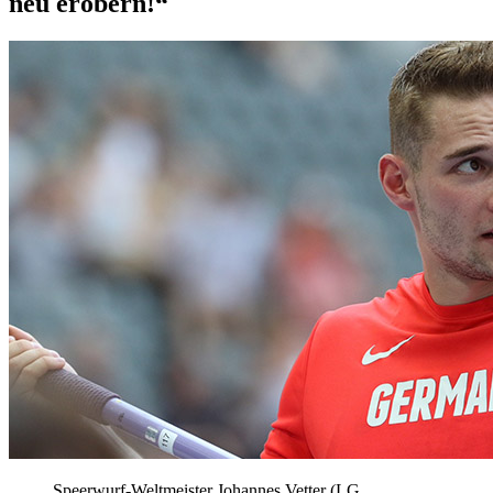
neu erobern!“
Speerwurf-Weltmeister Johannes Vetter (LG