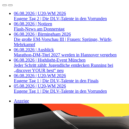
06.08.2026 | U20-WM 2026
Eugene Tag 2 | Die DLV-Talente in den Vorrunden
06.08.2026 | Notizen
Flash-News am Donnerstag
06.08.2026 | Birmingham 2026
Die große EM-Vorschau III | Frauen: Sprünge, Würfe,
Mehrkampf
06.08.2026 | Ausblick
Marathon-DM-Titel 2027 werden in Hannover vergeben
06.08.2026 | Highlight-Event München
Jeder Schritt zählt: Jugendliche entdecken Running bei
„discover YOUR best“ neu
06.08.2026 | U20-WM 2026
Eugene Tag 1 | Die DLV-Talente in den Finals
05.08.2026 | U20-WM 2026
Eugene Tag 1 | Die DLV-Talente in den Vorrunden
Anzeige