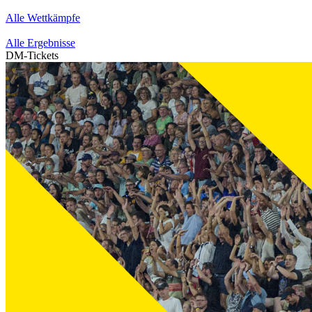
Alle Wettkämpfe
Alle Ergebnisse
DM-Tickets