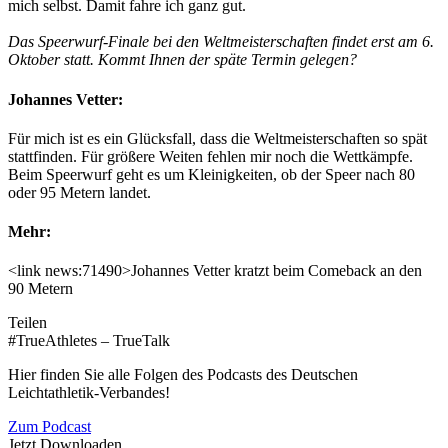
mich selbst. Damit fahre ich ganz gut.
Das Speerwurf-Finale bei den Weltmeisterschaften findet erst am 6.
Oktober statt. Kommt Ihnen der späte Termin gelegen?
Johannes Vetter:
Für mich ist es ein Glücksfall, dass die Weltmeisterschaften so spät
stattfinden. Für größere Weiten fehlen mir noch die Wettkämpfe.
Beim Speerwurf geht es um Kleinigkeiten, ob der Speer nach 80
oder 95 Metern landet.
Mehr:
<link news:71490>Johannes Vetter kratzt beim Comeback an den
90 Metern
Teilen
#TrueAthletes – TrueTalk
Hier finden Sie alle Folgen des Podcasts des Deutschen
Leichtathletik-Verbandes!
Zum Podcast
Jetzt Downloaden