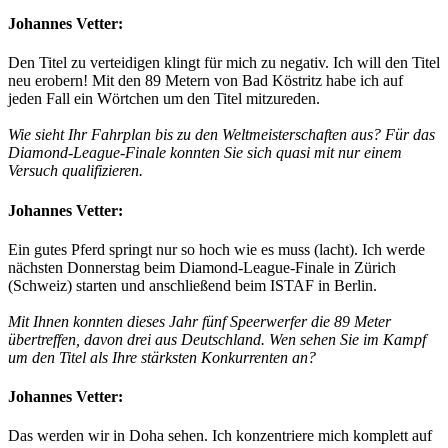
Johannes Vetter:
Den Titel zu verteidigen klingt für mich zu negativ. Ich will den Titel
neu erobern! Mit den 89 Metern von Bad Köstritz habe ich auf
jeden Fall ein Wörtchen um den Titel mitzureden.
Wie sieht Ihr Fahrplan bis zu den Weltmeisterschaften aus? Für das
Diamond-League-Finale konnten Sie sich quasi mit nur einem
Versuch qualifizieren.
Johannes Vetter:
Ein gutes Pferd springt nur so hoch wie es muss (lacht). Ich werde
nächsten Donnerstag beim Diamond-League-Finale in Zürich
(Schweiz) starten und anschließend beim ISTAF in Berlin.
Mit Ihnen konnten dieses Jahr fünf Speerwerfer die 89 Meter
übertreffen, davon drei aus Deutschland. Wen sehen Sie im Kampf
um den Titel als Ihre stärksten Konkurrenten an?
Johannes Vetter:
Das werden wir in Doha sehen. Ich konzentriere mich komplett auf