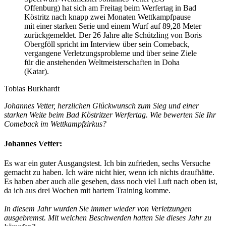
Offenburg) hat sich am Freitag beim Werfertag in Bad
Köstritz nach knapp zwei Monaten Wettkampfpause
mit einer starken Serie und einem Wurf auf 89,28 Meter
zurückgemeldet. Der 26 Jahre alte Schützling von Boris
Obergföll spricht im Interview über sein Comeback,
vergangene Verletzungsprobleme und über seine Ziele
für die anstehenden Weltmeisterschaften in Doha
(Katar).
Tobias Burkhardt
Johannes Vetter, herzlichen Glückwunsch zum Sieg und einer
starken Weite beim Bad Köstritzer Werfertag. Wie bewerten Sie Ihr
Comeback im Wettkampfzirkus?
Johannes Vetter:
Es war ein guter Ausgangstest. Ich bin zufrieden, sechs Versuche
gemacht zu haben. Ich wäre nicht hier, wenn ich nichts draufhätte.
Es haben aber auch alle gesehen, dass noch viel Luft nach oben ist,
da ich aus drei Wochen mit hartem Training komme.
In diesem Jahr wurden Sie immer wieder von Verletzungen
ausgebremst. Mit welchen Beschwerden hatten Sie dieses Jahr zu