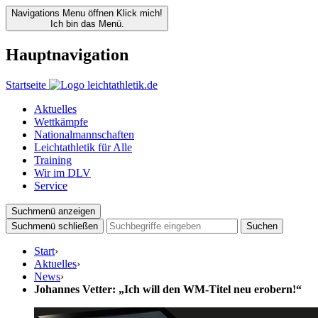
Navigations Menu öffnen
Klick mich!
Ich bin das Menü.
Hauptnavigation
Startseite
Aktuelles
Wettkämpfe
Nationalmannschaften
Leichtathletik für Alle
Training
Wir im DLV
Service
Suchmenü anzeigen
Suchmenü schließen
Suchen
Start
›
Aktuelles
›
News
›
Johannes Vetter: „Ich will den WM-Titel neu erobern!“