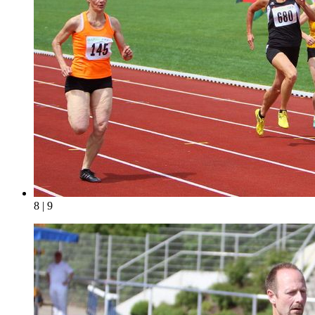
8 | 9