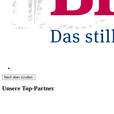
Nach oben scrollen.
Unsere Top-Partner