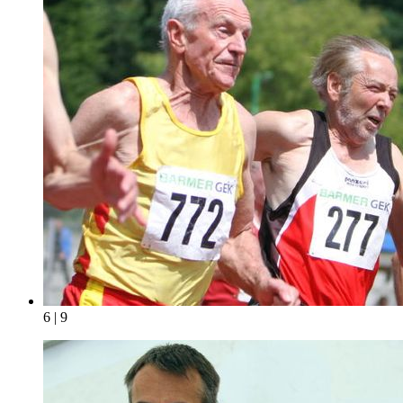
6 | 9