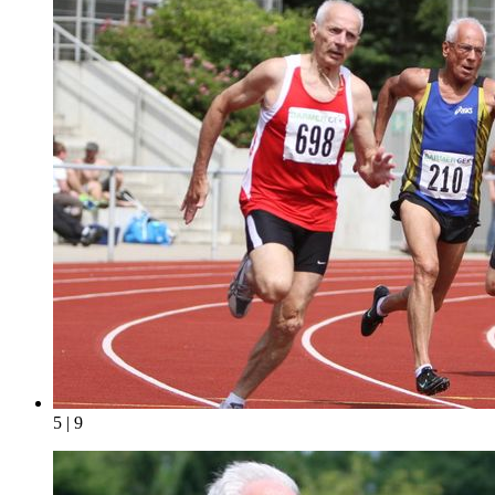
5 | 9