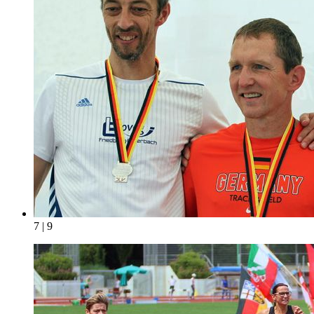
7 | 9