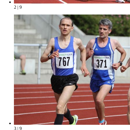
2 | 9
3 | 9