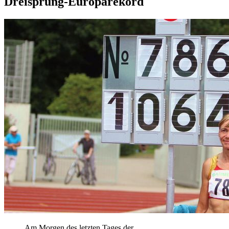
Dreisprung-Europarekord
Am Morgen des letzten Tages der