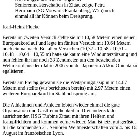
Seniorenmeisterschaften in Zittau zeigte Petra
Herrmann (SG Vorwärts Frankenberg; W55) noch
einmal all ihr Können beim Dreisprung.
Karl-Heinz Flucke
Bereits im zweiten Versuch stellte sie mit 10,58 Metern einen neuen
Europarekord auf und legte im fünften Versuch mit 10,64 Metern
noch einmal nach. Bei allen Versuchen (10,37 - 10,58 - 10,51 -
10,48 - 10,64 - 10,55 m) hatte sie kaum eine Windunterstützung und
nun fehlen ihr nur noch 33 Zentimeter, um den bestehenden
Weltrekord aus dem Jahre 2006 von der Japanerin Akkio Ohinata zu
egalisieren.
Bereits am Freitag gewann sie die Weitsprungdisziplin mit 4,67
Metern und stellte (wir berichteten bereits) mit 2,97 Metern einen
weiteren Europarekord im Stabhochsprung auf.
Die Athletinnen und Athleten lobten wieder einmal die gute
Organisation und Gastfreundlichkeit im Dreiländereck der
ausrichtenden HSG Turbine Zittau mit ihren Helfern und
Kampfrichtern und kommen gerne wieder. Man ist jetzt gut gerüstet
für die kommenden 21. Senioren-Weltmeisterschaften vom 4. bis 16.
August im französischen Lyon.