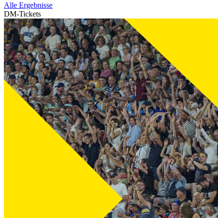
Alle Ergebnisse
DM-Tickets