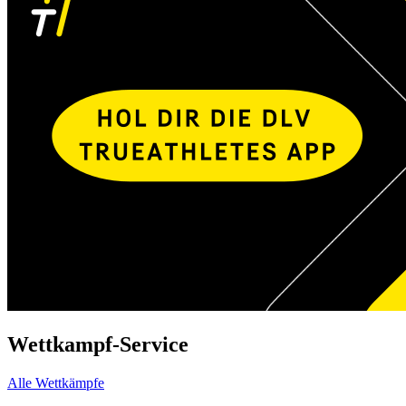
Wettkampf-Service
Alle Wettkämpfe