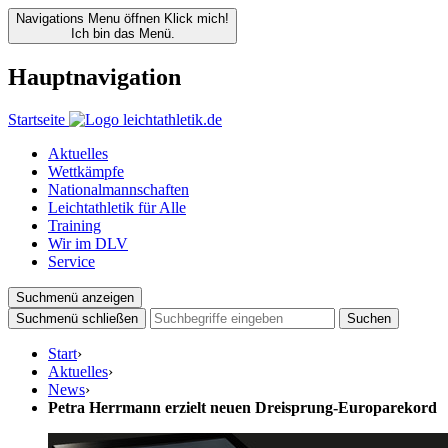
Navigations Menu öffnen
Klick mich!
Ich bin das Menü.
Hauptnavigation
Startseite
Aktuelles
Wettkämpfe
Nationalmannschaften
Leichtathletik für Alle
Training
Wir im DLV
Service
Suchmenü anzeigen
Suchmenü schließen
Suchen
Start
›
Aktuelles
›
News
›
Petra Herrmann erzielt neuen Dreisprung-Europarekord