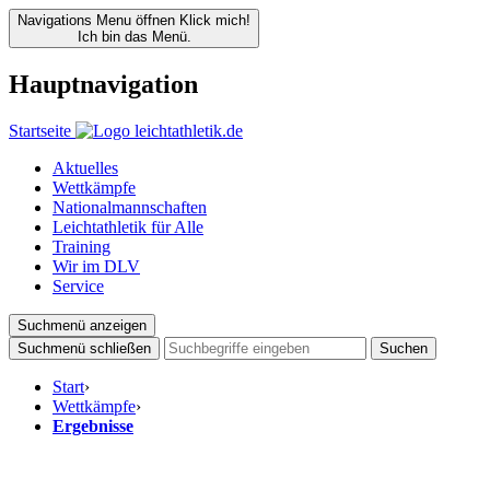
Navigations Menu öffnen
Klick mich!
Ich bin das Menü.
Hauptnavigation
Startseite
Aktuelles
Wettkämpfe
Nationalmannschaften
Leichtathletik für Alle
Training
Wir im DLV
Service
Suchmenü anzeigen
Suchmenü schließen
Suchen
Start
›
Wettkämpfe
›
Ergebnisse