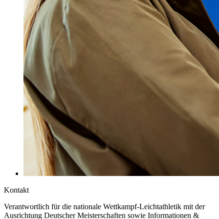
Kontakt
Verantwortlich für die nationale Wettkampf-Leichtathletik mit der
Ausrichtung Deutscher Meisterschaften sowie Informationen &