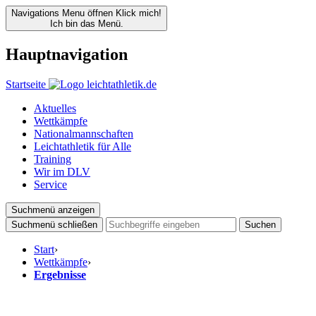
Navigations Menu öffnen
Klick mich!
Ich bin das Menü.
Hauptnavigation
Startseite
Aktuelles
Wettkämpfe
Nationalmannschaften
Leichtathletik für Alle
Training
Wir im DLV
Service
Suchmenü anzeigen
Suchmenü schließen
Suchen
Start
›
Wettkämpfe
›
Ergebnisse