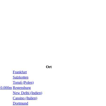
Ort
Frankfurt
Salzkotten
Toruń (Polen)
 10.000m
Regensburg
New Delhi (Indien)
Cassino (Italien)
Dortmund