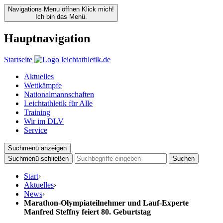
Navigations Menu öffnen
Klick mich!
Ich bin das Menü.
Hauptnavigation
Startseite
Aktuelles
Wettkämpfe
Nationalmannschaften
Leichtathletik für Alle
Training
Wir im DLV
Service
Suchmenü anzeigen
Suchmenü schließen
Suchen
Start
›
Aktuelles
›
News
›
Marathon-Olympiateilnehmer und Lauf-Experte
Manfred Steffny feiert 80. Geburtstag