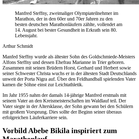
Manfred Steffny, zweimaliger Olympiateilnehmer im
Marathon, der in den 60er und 70er Jahren zu den
besten deutschen Marathonläufern zählte, vollendet am
14. August bei bester Gesundheit in Erkrath sein 80.
Lebensjahr.
Arthur Schmidt
Manfed Steffny wurde als ältester Sohn des Goldschmiede-Meisters
Alfons Steffny und dessen Ehefrau Marianne in Trier geboren.
Zusammen mit seinen Brüdern Horst, Gerhard und Herbert sowie
seiner Schwester Christa wuchs er in der ältesten Stadt Deutschlands
unweit der Porta Nigra auf. Über den Feldhandball spielenden Vater
kamen die Söhne einst zur Leichtathletik.
Im Jahr 1955 nahm der damals 14-jährige Manfred erstmals mit
seinem Vater an den Kreismeisterschaften im Waldlauf teil. Der
Vater siegte in der Altersklasse, der Sohn gewann bei den Schülern
mit großem Vorsprung. Dies sollte der Beginn seiner überaus
erfolgreichen Läuferkarriere sein.
Vorbild Abebe Bikila inspiriert zum
Marathonlauf