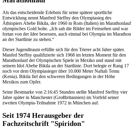
Als das entscheidende Erlebnis für seine spätere sportliche
Entwicklung nennt Manfred Steffny den Olympiasieg des
Äthiopiers Abebe Bikila, der 1960 in Rom (Italien) im Marathonlauf
olympisches Gold holte. „Ich sah die Bilder im Fernsehen und war
fortan von der Idee besessen, auch einmal bei Olympia im Marathon
an der Startlinie zu stehen.“
Dieser Jugendtraum erfüllte sich für den Trierer acht Jahre später.
Manfed Steffny qualifizierte sich 1968 im letzten Moment für den
Marathonlauf der Olympischen Spiele in Mexiko und stand mit
seinem Idol Abebe Bikila an der Startlinie. Dort belegte er Rang 17
noch vor dem Olympiasieger über 10.000 Meter Naftali Temu
(Kenia). Bikila fiel den schweren Bedingungen in der Höhe
Mexikos zum Opfer.
Seine Bestmarke von 2:16:45 Stunden stellte Manfred Steffny vier
Jahre später in Manchester (Großbritannien) im Vorfeld seiner
zweiten Olympia-Teilnahme 1972 in München auf.
Seit 1974 Herausgeber der
Fachzeitschrift "Spiridon"