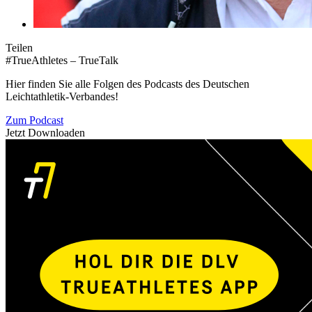
Teilen
#TrueAthletes – TrueTalk
Hier finden Sie alle Folgen des Podcasts des Deutschen
Leichtathletik-Verbandes!
Zum Podcast
Jetzt Downloaden