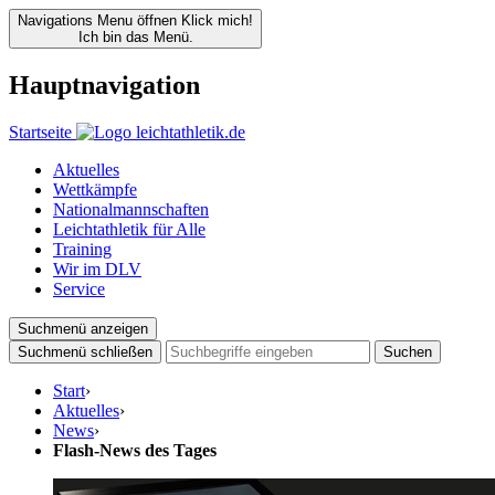
Navigations Menu öffnen
Klick mich!
Ich bin das Menü.
Hauptnavigation
Startseite
Aktuelles
Wettkämpfe
Nationalmannschaften
Leichtathletik für Alle
Training
Wir im DLV
Service
Suchmenü anzeigen
Suchmenü schließen
Suchen
Start
›
Aktuelles
›
News
›
Flash-News des Tages