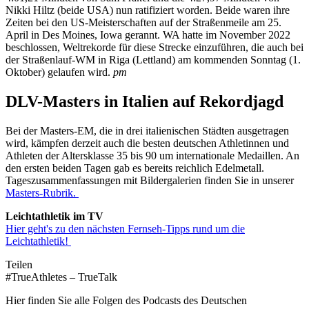
Nikki Hiltz (beide USA) nun ratifiziert worden. Beide waren ihre
Zeiten bei den US-Meisterschaften auf der Straßenmeile am 25.
April in Des Moines, Iowa gerannt. WA hatte im November 2022
beschlossen, Weltrekorde für diese Strecke einzuführen, die auch bei
der Straßenlauf-WM in Riga (Lettland) am kommenden Sonntag (1.
Oktober) gelaufen wird.
pm
DLV-Masters in Italien auf Rekordjagd
Bei der Masters-EM, die in drei italienischen Städten ausgetragen
wird, kämpfen derzeit auch die besten deutschen Athletinnen und
Athleten der Altersklasse 35 bis 90 um internationale Medaillen. An
den ersten beiden Tagen gab es bereits reichlich Edelmetall.
Tageszusammenfassungen mit Bildergalerien finden Sie in unserer
Masters-Rubrik.
Leichtathletik im TV
Hier geht's zu den nächsten Fernseh-Tipps rund um die
Leichtathletik!
Teilen
#TrueAthletes – TrueTalk
Hier finden Sie alle Folgen des Podcasts des Deutschen