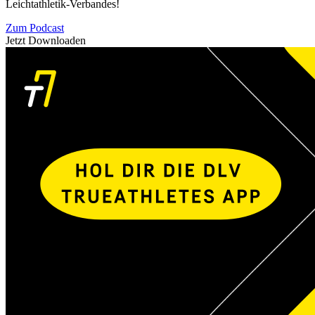
Leichtathletik-Verbandes!
Zum Podcast
Jetzt Downloaden