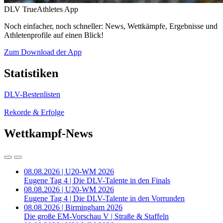
DLV TrueAthletes App
Noch einfacher, noch schneller: News, Wettkämpfe, Ergebnisse und
Athletenprofile auf einen Blick!
Zum Download der App
Statistiken
DLV-Bestenlisten
Rekorde & Erfolge
Wettkampf-News
08.08.2026 | U20-WM 2026
Eugene Tag 4 | Die DLV-Talente in den Finals
08.08.2026 | U20-WM 2026
Eugene Tag 4 | Die DLV-Talente in den Vorrunden
08.08.2026 | Birmingham 2026
Die große EM-Vorschau V | Straße & Staffeln