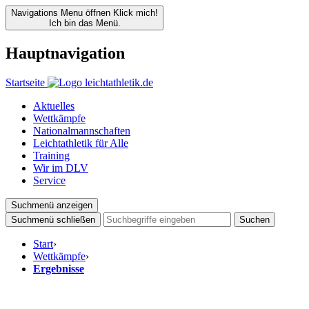
Navigations Menu öffnen
Klick mich!
Ich bin das Menü.
Hauptnavigation
Startseite
Aktuelles
Wettkämpfe
Nationalmannschaften
Leichtathletik für Alle
Training
Wir im DLV
Service
Suchmenü anzeigen
Suchmenü schließen
Suchen
Start
›
Wettkämpfe
›
Ergebnisse