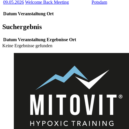
09.05.2026
Welcome Back Meeting
Potsdam
Datum
Veranstaltung
Ort
Suchergebnis
Datum
Veranstaltung
Ergebnisse
Ort
Keine Ergebnisse gefunden