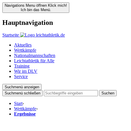
Navigations Menu öffnen
Klick mich!
Ich bin das Menü.
Hauptnavigation
Startseite
Aktuelles
Wettkämpfe
Nationalmannschaften
Leichtathletik für Alle
Training
Wir im DLV
Service
Suchmenü anzeigen
Suchmenü schließen
Suchen
Start
›
Wettkämpfe
›
Ergebnisse