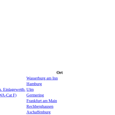
Ort
Wasserburg am Inn
Hamburg
 Einlagewettb.
Ulm
 WA-Cat F)
Germering
Frankfurt am Main
Rechberghausen
Aschaffenburg