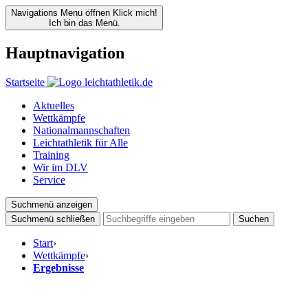
Navigations Menu öffnen
Klick mich!
Ich bin das Menü.
Hauptnavigation
Startseite
Aktuelles
Wettkämpfe
Nationalmannschaften
Leichtathletik für Alle
Training
Wir im DLV
Service
Suchmenü anzeigen
Suchmenü schließen
Suchen
Start
›
Wettkämpfe
›
Ergebnisse