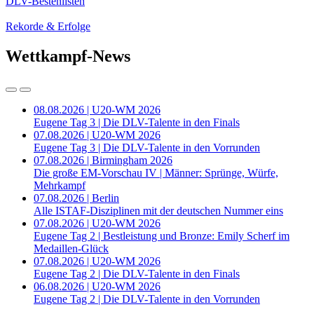
DLV-Bestenlisten
Rekorde & Erfolge
Wettkampf-News
08.08.2026 | U20-WM 2026
Eugene Tag 3 | Die DLV-Talente in den Finals
07.08.2026 | U20-WM 2026
Eugene Tag 3 | Die DLV-Talente in den Vorrunden
07.08.2026 | Birmingham 2026
Die große EM-Vorschau IV | Männer: Sprünge, Würfe,
Mehrkampf
07.08.2026 | Berlin
Alle ISTAF-Disziplinen mit der deutschen Nummer eins
07.08.2026 | U20-WM 2026
Eugene Tag 2 | Bestleistung und Bronze: Emily Scherf im
Medaillen-Glück
07.08.2026 | U20-WM 2026
Eugene Tag 2 | Die DLV-Talente in den Finals
06.08.2026 | U20-WM 2026
Eugene Tag 2 | Die DLV-Talente in den Vorrunden