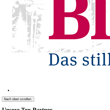
Nach oben scrollen.
Unsere Top-Partner