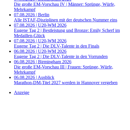
Die große EM-Vorschau IV | Männer: Sprünge, Würfe,
Mehrkampf
07.08.2026 | Berlin
Alle ISTAF-Disziplinen mit der deutschen Nummer eins
07.08.2026 | U20-WM 2026
Eugene Tag 2 | Bestleistung und Bronze: Emily Scherf im
Medaillen-Glück
07.08.2026 | U20-WM 2026
Eugene Tag 2 | Die DLV-Talente in den Finals
06.08.2026 | U20-WM 2026
Eugene Tag 2 | Die DLV-Talente in den Vorrunden
06.08.2026 | Birmingham 2026
Die große EM-Vorschau III | Frauen: Sprünge, Würfe,
Mehrkampf
06.08.2026 | Ausblick
Marathon-DM-Titel 2027 werden in Hannover vergeben
Anzeige