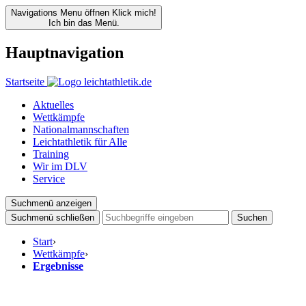
Navigations Menu öffnen
Klick mich!
Ich bin das Menü.
Hauptnavigation
Startseite
Aktuelles
Wettkämpfe
Nationalmannschaften
Leichtathletik für Alle
Training
Wir im DLV
Service
Suchmenü anzeigen
Suchmenü schließen
Suchen
Start
›
Wettkämpfe
›
Ergebnisse