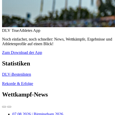
DLV TrueAthletes App
Noch einfacher, noch schneller: News, Wettkämpfe, Ergebnisse und
Athletenprofile auf einen Blick!
Zum Download der App
Statistiken
DLV-Bestenlisten
Rekorde & Erfolge
Wettkampf-News
07.08.2026 | Birmingham 2026