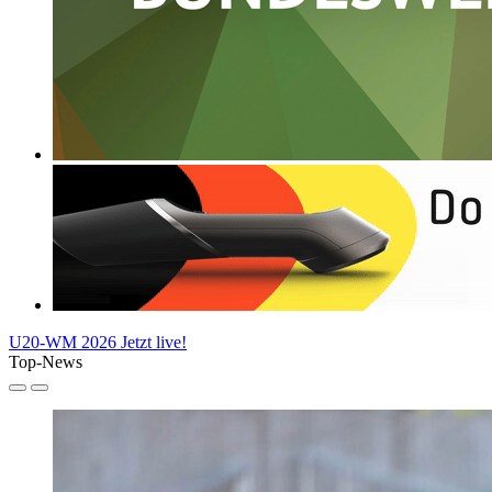
U20-WM 2026
Jetzt live!
Top-News