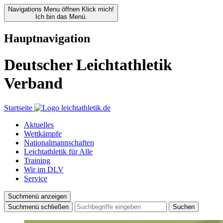
Navigations Menu öffnen
Klick mich!
Ich bin das Menü.
Hauptnavigation
Deutscher Leichtathletik
Verband
Startseite
Aktuelles
Wettkämpfe
Nationalmannschaften
Leichtathletik für Alle
Training
Wir im DLV
Service
Suchmenü anzeigen
Suchmenü schließen
Suchen