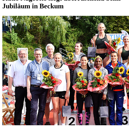
Jubiläum in Beckum