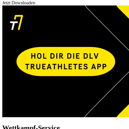
Jetzt Downloaden
Wettkampf-Service