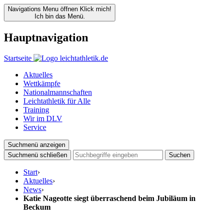
Navigations Menu öffnen
Klick mich!
Ich bin das Menü.
Hauptnavigation
Startseite
Aktuelles
Wettkämpfe
Nationalmannschaften
Leichtathletik für Alle
Training
Wir im DLV
Service
Suchmenü anzeigen
Suchmenü schließen
Suchen
Start
›
Aktuelles
›
News
›
Katie Nageotte siegt überraschend beim Jubiläum in
Beckum