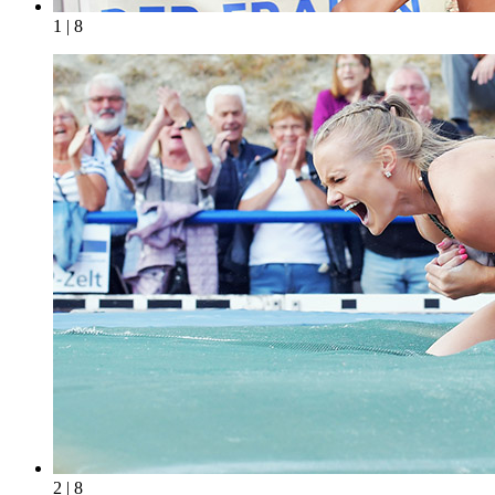
1 | 8
2 | 8