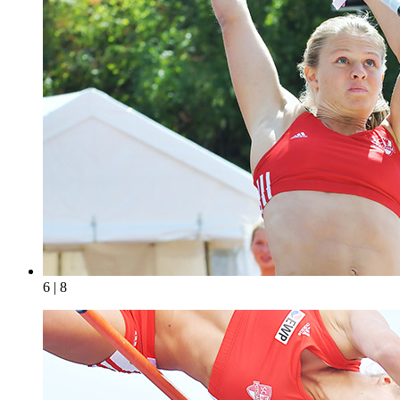
6 | 8