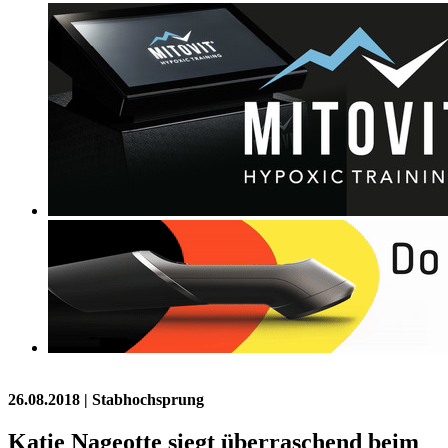
26.08.2018
| Stabhochsprung
Katie Nageotte siegt überraschend beim