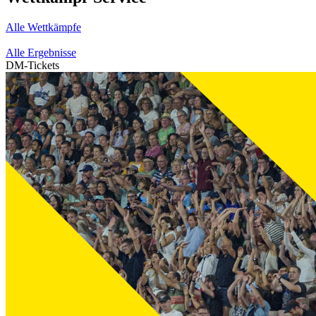
Alle Wettkämpfe
Alle Ergebnisse
DM-Tickets