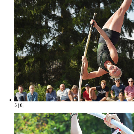
5 | 8