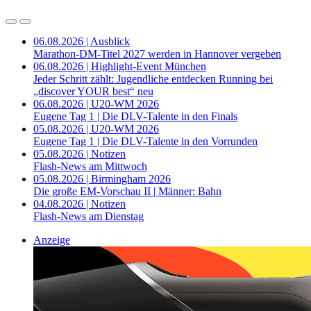
06.08.2026 | Ausblick
Marathon-DM-Titel 2027 werden in Hannover vergeben
06.08.2026 | Highlight-Event München
Jeder Schritt zählt: Jugendliche entdecken Running bei
„discover YOUR best“ neu
06.08.2026 | U20-WM 2026
Eugene Tag 1 | Die DLV-Talente in den Finals
05.08.2026 | U20-WM 2026
Eugene Tag 1 | Die DLV-Talente in den Vorrunden
05.08.2026 | Notizen
Flash-News am Mittwoch
05.08.2026 | Birmingham 2026
Die große EM-Vorschau II | Männer: Bahn
04.08.2026 | Notizen
Flash-News am Dienstag
Anzeige