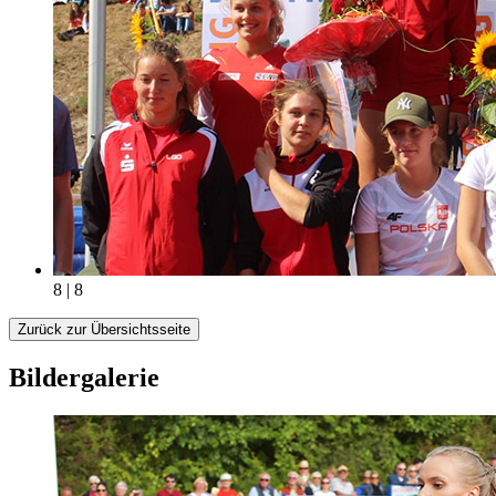
8 | 8
Zurück zur Übersichtsseite
Bildergalerie