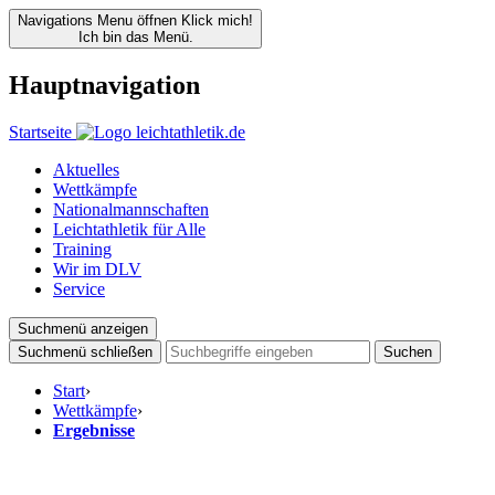
Navigations Menu öffnen
Klick mich!
Ich bin das Menü.
Hauptnavigation
Startseite
Aktuelles
Wettkämpfe
Nationalmannschaften
Leichtathletik für Alle
Training
Wir im DLV
Service
Suchmenü anzeigen
Suchmenü schließen
Suchen
Start
›
Wettkämpfe
›
Ergebnisse