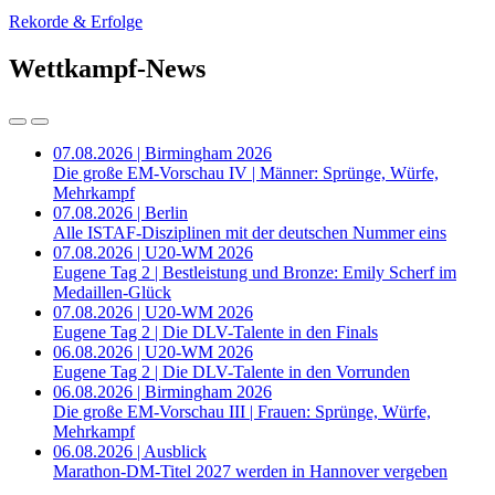
Rekorde & Erfolge
Wettkampf-News
07.08.2026 | Birmingham 2026
Die große EM-Vorschau IV | Männer: Sprünge, Würfe,
Mehrkampf
07.08.2026 | Berlin
Alle ISTAF-Disziplinen mit der deutschen Nummer eins
07.08.2026 | U20-WM 2026
Eugene Tag 2 | Bestleistung und Bronze: Emily Scherf im
Medaillen-Glück
07.08.2026 | U20-WM 2026
Eugene Tag 2 | Die DLV-Talente in den Finals
06.08.2026 | U20-WM 2026
Eugene Tag 2 | Die DLV-Talente in den Vorrunden
06.08.2026 | Birmingham 2026
Die große EM-Vorschau III | Frauen: Sprünge, Würfe,
Mehrkampf
06.08.2026 | Ausblick
Marathon-DM-Titel 2027 werden in Hannover vergeben