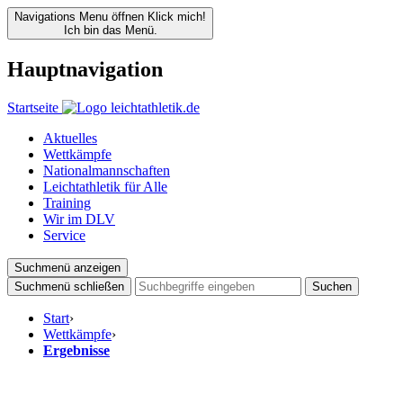
Navigations Menu öffnen
Klick mich!
Ich bin das Menü.
Hauptnavigation
Startseite
Aktuelles
Wettkämpfe
Nationalmannschaften
Leichtathletik für Alle
Training
Wir im DLV
Service
Suchmenü anzeigen
Suchmenü schließen
Suchen
Start
›
Wettkämpfe
›
Ergebnisse