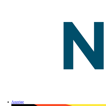
Anzeige