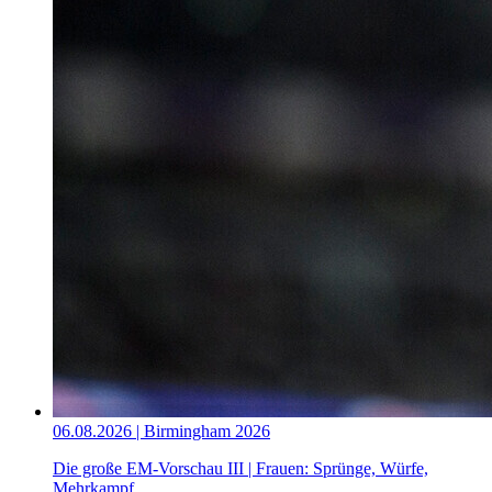
06.08.2026 | Birmingham 2026
Die große EM-Vorschau III | Frauen: Sprünge, Würfe,
Mehrkampf