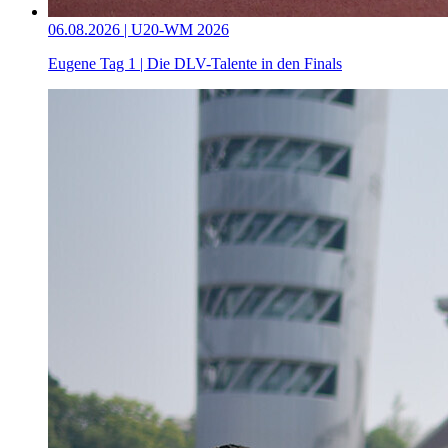
06.08.2026 | U20-WM 2026
Eugene Tag 1 | Die DLV-Talente in den Finals