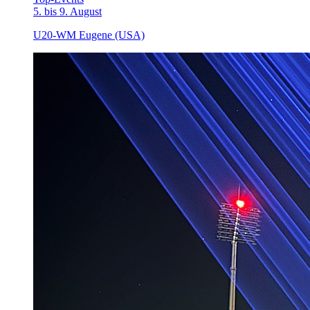
5. bis 9. August
U20-WM Eugene (USA)