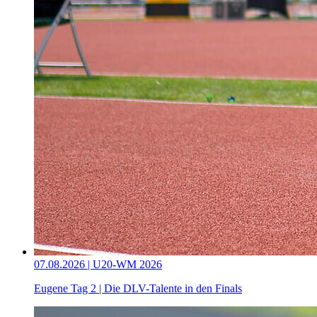
07.08.2026 | U20-WM 2026
Eugene Tag 2 | Die DLV-Talente in den Finals