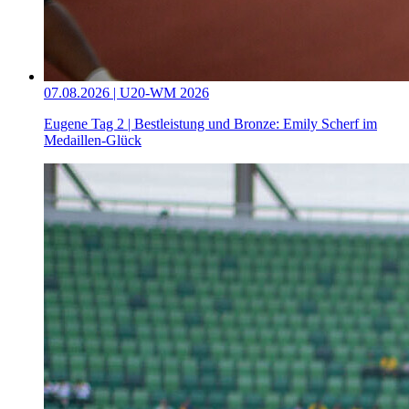
07.08.2026 | U20-WM 2026
Eugene Tag 2 | Bestleistung und Bronze: Emily Scherf im
Medaillen-Glück