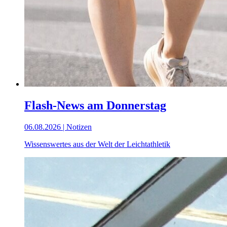
Flash-News am Donnerstag
06.08.2026 | Notizen
Wissenswertes aus der Welt der Leichtathletik