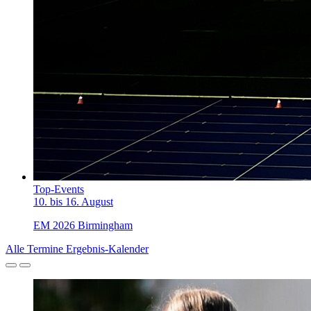
Top-Events
10. bis 16. August
EM 2026 Birmingham
Alle Termine
Ergebnis-Kalender