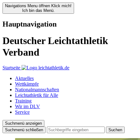
Navigations Menu öffnen
Klick mich!
Ich bin das Menü.
Hauptnavigation
Deutscher Leichtathletik
Verband
Startseite
Aktuelles
Wettkämpfe
Nationalmannschaften
Leichtathletik für Alle
Training
Wir im DLV
Service
Suchmenü anzeigen
Suchmenü schließen
Suchen