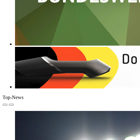
Top-News