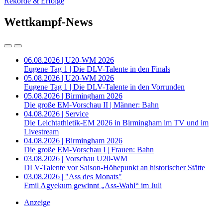
Rekorde & Erfolge
Wettkampf-News
06.08.2026 | U20-WM 2026
Eugene Tag 1 | Die DLV-Talente in den Finals
05.08.2026 | U20-WM 2026
Eugene Tag 1 | Die DLV-Talente in den Vorrunden
05.08.2026 | Birmingham 2026
Die große EM-Vorschau II | Männer: Bahn
04.08.2026 | Service
Die Leichtathletik-EM 2026 in Birmingham im TV und im
Livestream
04.08.2026 | Birmingham 2026
Die große EM-Vorschau I | Frauen: Bahn
03.08.2026 | Vorschau U20-WM
DLV-Talente vor Saison-Höhepunkt an historischer Stätte
03.08.2026 | "Ass des Monats"
Emil Agyekum gewinnt „Ass-Wahl“ im Juli
Anzeige