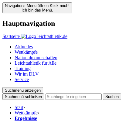
Navigations Menu öffnen
Klick mich!
Ich bin das Menü.
Hauptnavigation
Startseite
Aktuelles
Wettkämpfe
Nationalmannschaften
Leichtathletik für Alle
Training
Wir im DLV
Service
Suchmenü anzeigen
Suchmenü schließen
Suchen
Start
›
Wettkämpfe
›
Ergebnisse