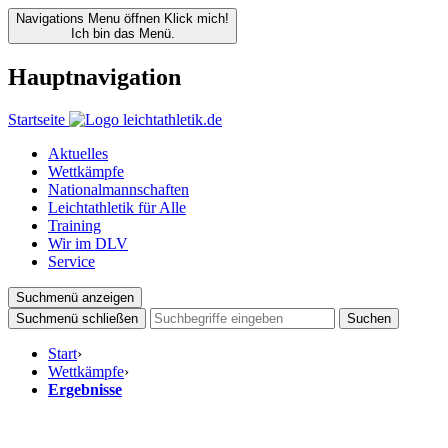
Navigations Menu öffnen
Klick mich!
Ich bin das Menü.
Hauptnavigation
Startseite
Aktuelles
Wettkämpfe
Nationalmannschaften
Leichtathletik für Alle
Training
Wir im DLV
Service
Suchmenü anzeigen
Suchmenü schließen
Suchen
Start
›
Wettkämpfe
›
Ergebnisse