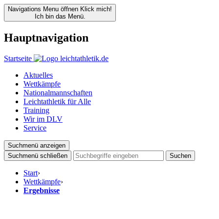
Navigations Menu öffnen
Klick mich!
Ich bin das Menü.
Hauptnavigation
Startseite
Aktuelles
Wettkämpfe
Nationalmannschaften
Leichtathletik für Alle
Training
Wir im DLV
Service
Suchmenü anzeigen
Suchmenü schließen
Suchen
Start
›
Wettkämpfe
›
Ergebnisse