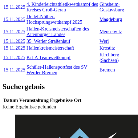
4. Kinderleichtathletikwettkampf des
Ginsheim-
15.11.2025
Kreises Groß-Gerau
Gustavsburg
Detlef-Näther-
15.11.2025
Magdeburg
Hochsprungwettkampf 2025
Hallen-Kreismeisterschaften des
15.11.2025
Meuselwitz
Altenburger Landes
15.11.2025
35. Werler Straßenlauf
Werl
15.11.2025
Hallenkreismeisterschaft
Krostitz
Kirchberg
15.11.2025
KiLA Teamwettkampf
(Sachsen)
Schüler-Hallensportfest des SV
15.11.2025
Bremen
Werder Bremen
Suchergebnis
Datum
Veranstaltung
Ergebnisse
Ort
Keine Ergebnisse gefunden