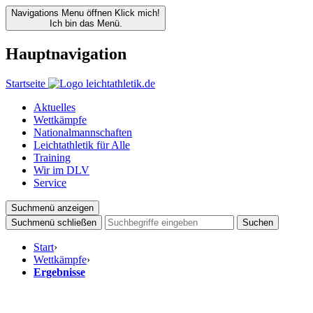
Navigations Menu öffnen
Klick mich!
Ich bin das Menü.
Hauptnavigation
Startseite
Aktuelles
Wettkämpfe
Nationalmannschaften
Leichtathletik für Alle
Training
Wir im DLV
Service
Suchmenü anzeigen
Suchmenü schließen
Suchen
Start
›
Wettkämpfe
›
Ergebnisse