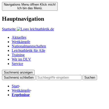
Navigations Menu öffnen
Klick mich!
Ich bin das Menü.
Hauptnavigation
Startseite
Aktuelles
Wettkämpfe
Nationalmannschaften
Leichtathletik für Alle
Training
Wir im DLV
Service
Suchmenü anzeigen
Suchmenü schließen
Suchen
Start
›
Wettkämpfe
›
Ergebnisse