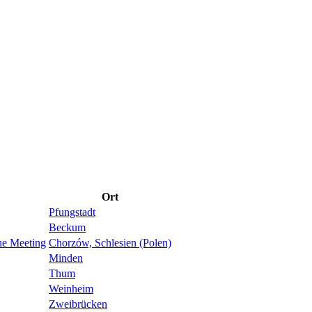
Ort
Pfungstadt
Beckum
ue Meeting
Chorzów, Schlesien (Polen)
Minden
Thum
Weinheim
Zweibrücken