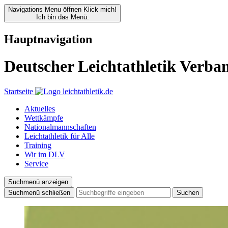
Navigations Menu öffnen
Klick mich!
Ich bin das Menü.
Hauptnavigation
Deutscher Leichtathletik Verba
Startseite
Aktuelles
Wettkämpfe
Nationalmannschaften
Leichtathletik für Alle
Training
Wir im DLV
Service
Suchmenü anzeigen
Suchmenü schließen
Suchen