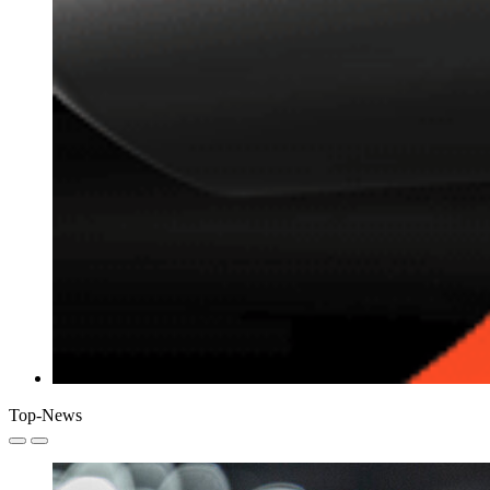
Top-News