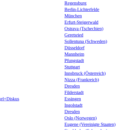
Regensburg
Berlin-Lichterfelde
München
Erfurt-Steigerwald
Ostrava (Tschechien)
Geretsried
Sollentuna (Schweden)
Düsseldorf
Mannheim
Pfungstadt
Stuttgart
Innsbruck (Österreich)
Nizza (Frankreich)
Dresden
Filderstadt
el+Diskus
Essingen
Ingolstadt
Dresden
Oslo (Norwegen)
Eugene (Vereinigte Staaten)