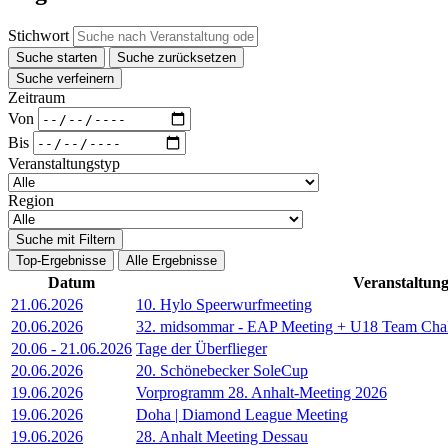
Stichwort
Suche starten
Suche zurücksetzen
Suche verfeinern
Zeitraum
Von
Bis
Veranstaltungstyp
Region
Suche mit Filtern
Top-Ergebnisse
Alle Ergebnisse
Datum
Veranstaltun
21.06.2026
10. Hylo Speerwurfmeeting
20.06.2026
32. midsommar - EAP Meeting + U18 Team Cha
20.06
-
21.06.2026
Tage der Überflieger
20.06.2026
20. Schönebecker SoleCup
19.06.2026
Vorprogramm 28. Anhalt-Meeting 2026
19.06.2026
Doha | Diamond League Meeting
19.06.2026
28. Anhalt Meeting Dessau