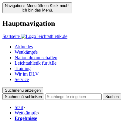
Navigations Menu öffnen
Klick mich!
Ich bin das Menü.
Hauptnavigation
Startseite
Aktuelles
Wettkämpfe
Nationalmannschaften
Leichtathletik für Alle
Training
Wir im DLV
Service
Suchmenü anzeigen
Suchmenü schließen
Suchen
Start
›
Wettkämpfe
›
Ergebnisse