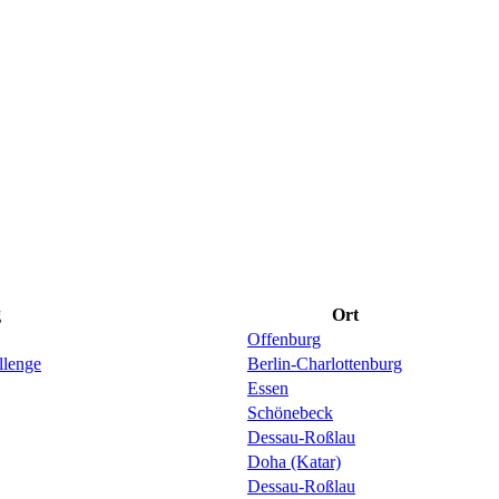
g
Ort
Offenburg
llenge
Berlin-Charlottenburg
Essen
Schönebeck
Dessau-Roßlau
Doha (Katar)
Dessau-Roßlau