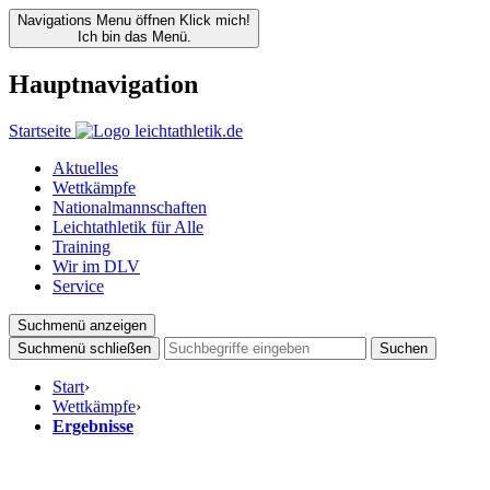
Navigations Menu öffnen
Klick mich!
Ich bin das Menü.
Hauptnavigation
Startseite
Aktuelles
Wettkämpfe
Nationalmannschaften
Leichtathletik für Alle
Training
Wir im DLV
Service
Suchmenü anzeigen
Suchmenü schließen
Suchen
Start
›
Wettkämpfe
›
Ergebnisse