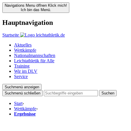
Navigations Menu öffnen
Klick mich!
Ich bin das Menü.
Hauptnavigation
Startseite
Aktuelles
Wettkämpfe
Nationalmannschaften
Leichtathletik für Alle
Training
Wir im DLV
Service
Suchmenü anzeigen
Suchmenü schließen
Suchen
Start
›
Wettkämpfe
›
Ergebnisse