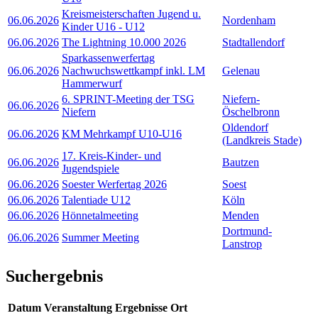
Kreismeisterschaften Jugend u.
06.06.2026
Nordenham
Kinder U16 - U12
06.06.2026
The Lightning 10.000 2026
Stadtallendorf
Sparkassenwerfertag
06.06.2026
Nachwuchswettkampf inkl. LM
Gelenau
Hammerwurf
6. SPRINT-Meeting der TSG
Niefern-
06.06.2026
Niefern
Öschelbronn
Oldendorf
06.06.2026
KM Mehrkampf U10-U16
(Landkreis Stade)
17. Kreis-Kinder- und
06.06.2026
Bautzen
Jugendspiele
06.06.2026
Soester Werfertag 2026
Soest
06.06.2026
Talentiade U12
Köln
06.06.2026
Hönnetalmeeting
Menden
Dortmund-
06.06.2026
Summer Meeting
Lanstrop
Suchergebnis
Datum
Veranstaltung
Ergebnisse
Ort