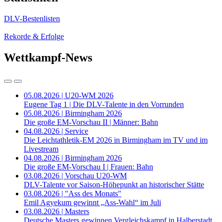
DLV-Bestenlisten
Rekorde & Erfolge
Wettkampf-News
05.08.2026 | U20-WM 2026
Eugene Tag 1 | Die DLV-Talente in den Vorrunden
05.08.2026 | Birmingham 2026
Die große EM-Vorschau II | Männer: Bahn
04.08.2026 | Service
Die Leichtathletik-EM 2026 in Birmingham im TV und im
Livestream
04.08.2026 | Birmingham 2026
Die große EM-Vorschau I | Frauen: Bahn
03.08.2026 | Vorschau U20-WM
DLV-Talente vor Saison-Höhepunkt an historischer Stätte
03.08.2026 | "Ass des Monats"
Emil Agyekum gewinnt „Ass-Wahl“ im Juli
03.08.2026 | Masters
Deutsche Masters gewinnen Vergleichskampf in Halberstadt